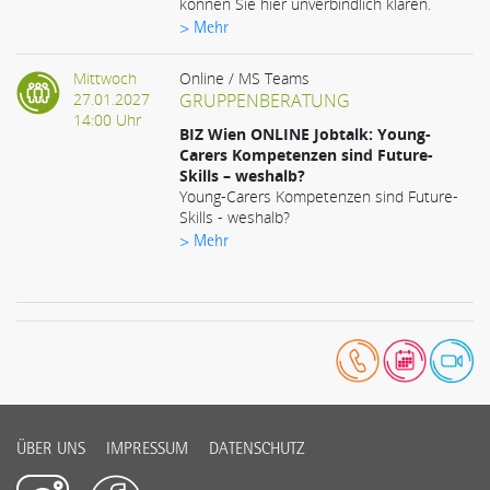
können Sie hier unverbindlich klären.
> Mehr
Mittwoch
Online / MS Teams
27.01.2027
GRUPPENBERATUNG
14:00 Uhr
BIZ Wien ONLINE Jobtalk: Young-
Carers Kompetenzen sind Future-
Skills – weshalb?
Young-Carers Kompetenzen sind Future-
Skills - weshalb?
> Mehr
ÜBER UNS
IMPRESSUM
DATENSCHUTZ