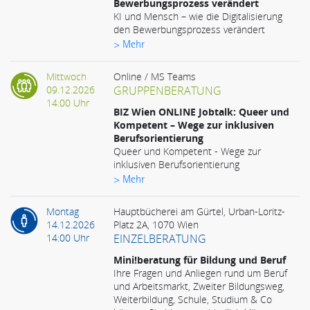
Bewerbungsprozess verändert
KI und Mensch – wie die Digitalisierung
den Bewerbungsprozess verändert
> Mehr
Mittwoch
Online / MS Teams
09.12.2026
GRUPPENBERATUNG
14:00 Uhr
BIZ Wien ONLINE Jobtalk: Queer und
Kompetent – Wege zur inklusiven
Berufsorientierung
Queer und Kompetent - Wege zur
inklusiven Berufsorientierung
> Mehr
Montag
Hauptbücherei am Gürtel, Urban-Loritz-
14.12.2026
Platz 2A, 1070 Wien
14:00 Uhr
EINZELBERATUNG
Mini!beratung für Bildung und Beruf
Ihre Fragen und Anliegen rund um Beruf
und Arbeitsmarkt, Zweiter Bildungsweg,
Weiterbildung, Schule, Studium & Co