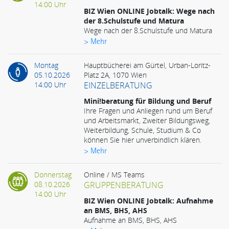
14:00 Uhr
BIZ Wien ONLINE Jobtalk: Wege nach
der 8.Schulstufe und Matura
Wege nach der 8.Schulstufe und Matura
> Mehr
Montag
Hauptbücherei am Gürtel, Urban-Loritz-
05.10.2026
Platz 2A, 1070 Wien
14:00 Uhr
EINZELBERATUNG
Mini!beratung für Bildung und Beruf
Ihre Fragen und Anliegen rund um Beruf
und Arbeitsmarkt, Zweiter Bildungsweg,
Weiterbildung, Schule, Studium & Co
können Sie hier unverbindlich klären.
> Mehr
Donnerstag
Online / MS Teams
08.10.2026
GRUPPENBERATUNG
14:00 Uhr
BIZ Wien ONLINE Jobtalk: Aufnahme
an BMS, BHS, AHS
Aufnahme an BMS, BHS, AHS