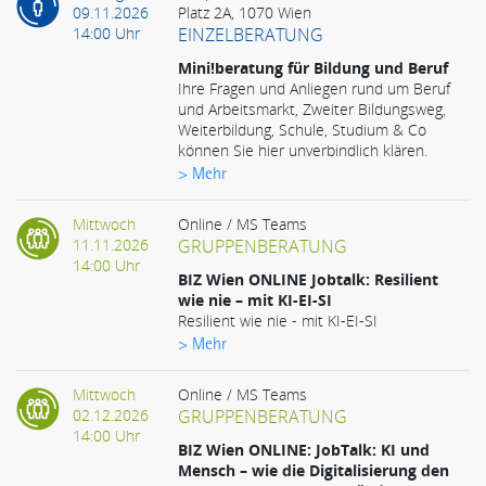
09.11.2026
Platz 2A, 1070 Wien
14:00 Uhr
EINZELBERATUNG
Mini!beratung für Bildung und Beruf
Ihre Fragen und Anliegen rund um Beruf
und Arbeitsmarkt, Zweiter Bildungsweg,
Weiterbildung, Schule, Studium & Co
können Sie hier unverbindlich klären.
> Mehr
Mittwoch
Online / MS Teams
11.11.2026
GRUPPENBERATUNG
14:00 Uhr
BIZ Wien ONLINE Jobtalk: Resilient
wie nie – mit KI-EI-SI
Resilient wie nie - mit KI-EI-SI
> Mehr
Mittwoch
Online / MS Teams
02.12.2026
GRUPPENBERATUNG
14:00 Uhr
BIZ Wien ONLINE: JobTalk: KI und
Mensch – wie die Digitalisierung den