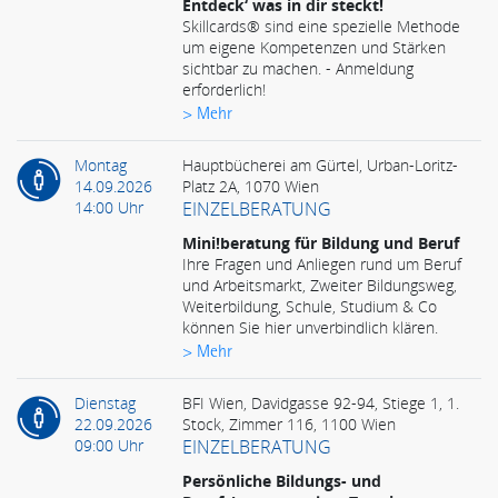
Entdeck‘ was in dir steckt!
Skillcards® sind eine spezielle Methode
um eigene Kompetenzen und Stärken
sichtbar zu machen. - Anmeldung
erforderlich!
> Mehr
Montag
Hauptbücherei am Gürtel, Urban-Loritz-
14.09.2026
Platz 2A, 1070 Wien
14:00 Uhr
EINZELBERATUNG
Mini!beratung für Bildung und Beruf
Ihre Fragen und Anliegen rund um Beruf
und Arbeitsmarkt, Zweiter Bildungsweg,
Weiterbildung, Schule, Studium & Co
können Sie hier unverbindlich klären.
> Mehr
Dienstag
BFI Wien, Davidgasse 92-94, Stiege 1, 1.
22.09.2026
Stock, Zimmer 116, 1100 Wien
09:00 Uhr
EINZELBERATUNG
Persönliche Bildungs- und