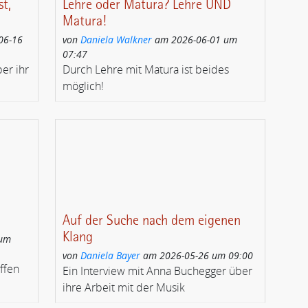
t,
Lehre oder Matura? Lehre UND
Matura!
06-16
von
Daniela Walkner
am 2026-06-01 um
07:47
ber ihr
Durch Lehre mit Matura ist beides
möglich!
Auf der Suche nach dem eigenen
Klang
 um
von
Daniela Bayer
am 2026-05-26 um 09:00
ffen
Ein Interview mit Anna Buchegger über
ihre Arbeit mit der Musik