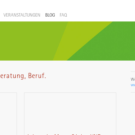
VERANSTALTUNGEN
BLOG
FAQ
eratung, Beruf.
We
ww