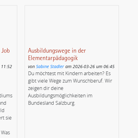
n Job
Ausbildungswege in der
Elementarpädagogik
 11:52
von
Sabine Stadler
am 2026-03-26 um 06:45
Du möchtest mit Kindern arbeiten? Es
gibt viele Wege zum Wunschberuf. Wir
zeigen dir deine
diums
Ausbildungsmöglichkeiten im
und
Bundesland Salzburg.
eld
rt sie
. Was