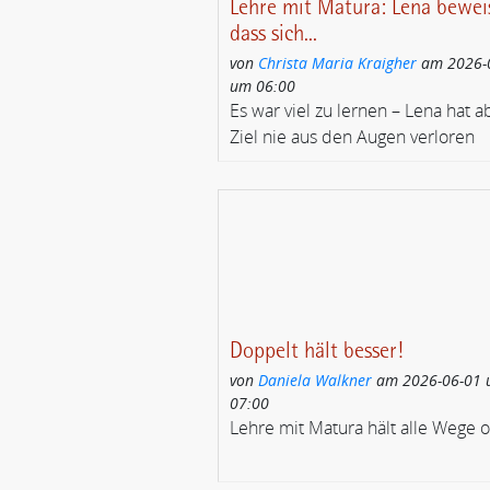
Lehre mit Matura: Lena beweis
dass sich...
von
Christa Maria Kraigher
am 2026-
um 06:00
Es war viel zu lernen – Lena hat a
Ziel nie aus den Augen verloren
Doppelt hält besser!
von
Daniela Walkner
am 2026-06-01
07:00
Lehre mit Matura hält alle Wege o